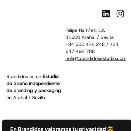
Felipe Ramírez, 12.
41600 Arahal / Sevilla
+34 600 472 248 / +34
647 492 788
hola@brandidosestudio.com
Brandidos es un
Estudio
de diseño independiente
de branding y packaging
en Arahal / Sevilla.
En Brandidos valoramos tu privacidad 😎