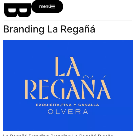
menú
Branding La Regañá