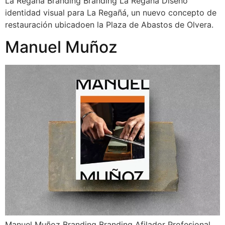
La Regañá Branding Branding La Regañá Diseño
identidad visual para La Regañá, un nuevo concepto de
restauración ubicadoen la Plaza de Abastos de Olvera.
Manuel Muñoz
Manuel Muñoz Branding Branding Afilador Profesional